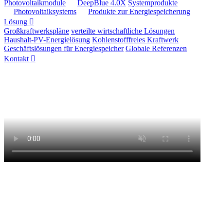
Photovoltaikmodule
DeepBlue 4.0X
Systemprodukte
Photovoltaiksystems
Produkte zur Energiespeicherung
Lösung
Großkraftwerkspläne
verteilte wirtschaftliche Lösungen
Haushalt-PV-Energielösung
Kohlenstofffreies Kraftwerk
Geschäftslösungen für Energiespeicher
Globale Referenzen
Kontakt