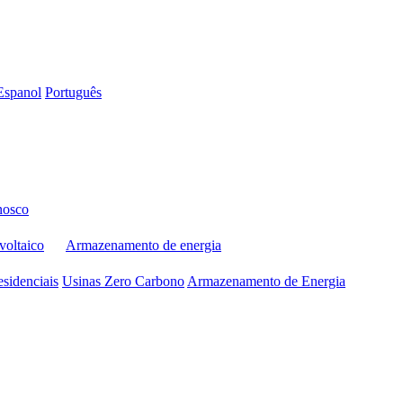
Espanol
Português
nosco
voltaico
Armazenamento de energia
sidenciais
Usinas Zero Carbono
Armazenamento de Energia